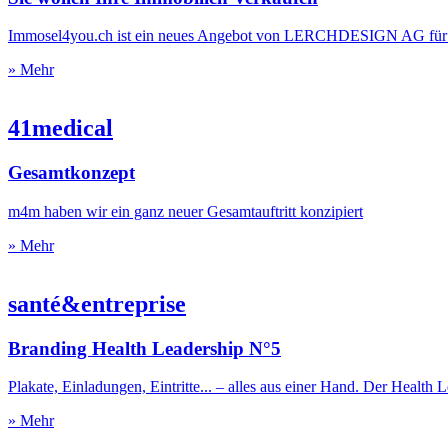
Immosel4you.ch ist ein neues Angebot von LERCHDESIGN AG für alle
» Mehr
41medical
Gesamtkonzept
m4m haben wir ein ganz neuer Gesamtauftritt konzipiert
» Mehr
santé&entreprise
Branding Health Leadership N°5
Plakate, Einladungen, Eintritte... – alles aus einer Hand. Der Health
» Mehr