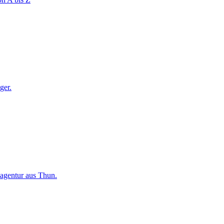
ger.
bagentur aus Thun.