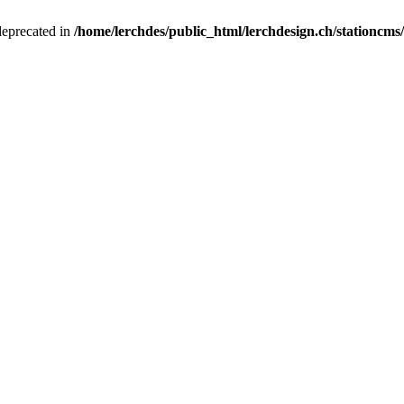
deprecated in
/home/lerchdes/public_html/lerchdesign.ch/stationcms