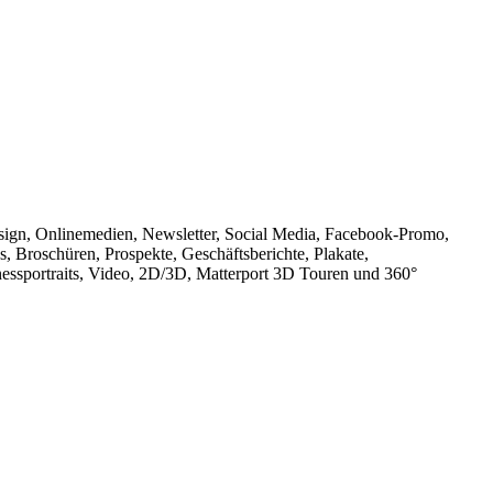
esign, Onlinemedien, Newsletter, Social Media, Facebook-Promo,
, Broschüren, Prospekte, Geschäftsberichte, Plakate,
inessportraits, Video, 2D/3D, Matterport 3D Touren und 360°