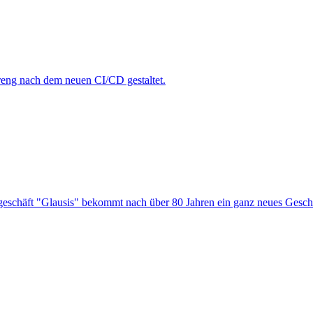
treng nach dem neuen CI/CD gestaltet.
chgeschäft "Glausis" bekommt nach über 80 Jahren ein ganz neues Gesch