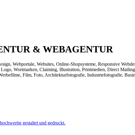
ENTUR & WEBAGENTUR
ebdesign, Webportale, Websites, Online-Shopsysteme, Responsive Webd
Logo, Wortmarken, Claiming, Illustration, Printmedien, Direct Mailings
rbefilme, Film, Foto, Architekturfotografie, Industriefotografie, Bus
hochwertig gestaltet und gedruckt.