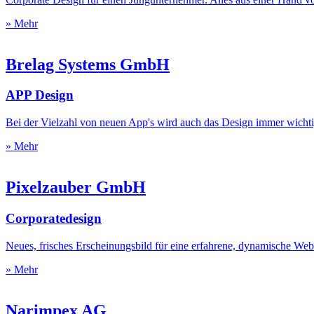
» Mehr
Brelag Systems GmbH
APP Design
Bei der Vielzahl von neuen App's wird auch das Design immer wichti
» Mehr
Pixelzauber GmbH
Corporatedesign
Neues, frisches Erscheinungsbild für eine erfahrene, dynamische We
» Mehr
Narimpex AG