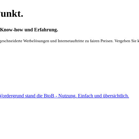
unkt.
ät, Know-how und Erfahrung.
chneiderte Werbelösungen und Internetauftritte zu fairen Preisen. Vergeben Sie 
rdergrund stand die BtoB - Nutzung. Einfach und übersichtlich.