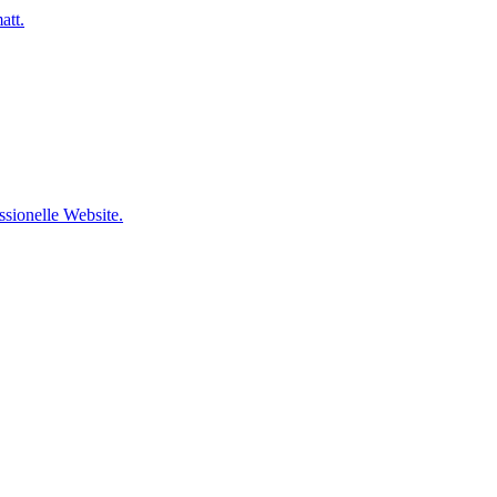
att.
ssionelle Website.