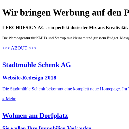
Wir bringen Werbung auf den P
LERCHDESIGN AG -
ein perfekt dosierter Mix aus Kreativit
Die Werbeagentur für KMU's und Startup mit kleinem und grossem Budget. Massges
>>> ABOUT <<<
Stadtmühle Schenk AG
Website-Redesign 2018
Die Stadtmühle Schenk bekommt eine komplett neue Homepage. Im Vo
» Mehr
Wohnen am Dorfplatz
Sie wollen Ihre Immobilien Verkaufen