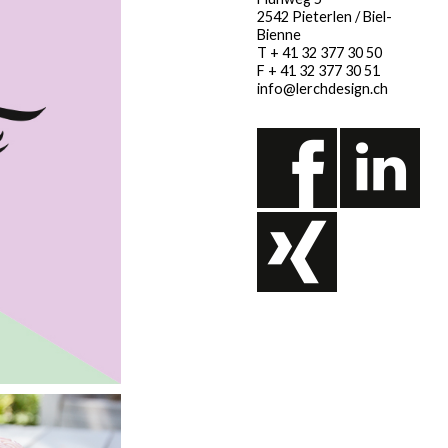
2542 Pieterlen / Biel-
Bienne
T + 41 32 377 30 50
F + 41 32 377 30 51
info@lerchdesign.ch