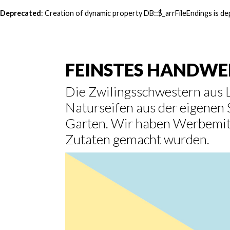
Deprecated
: Creation of dynamic property DB::$_arrFileEndings is d
FEINSTES HANDW
Die Zwilingsschwestern aus 
Naturseifen aus der eigenen 
Garten. Wir haben Werbemitte
Zutaten gemacht wurden.