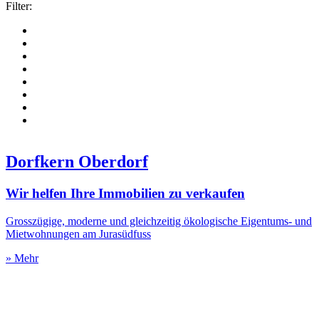
Filter:
Dorfkern Oberdorf
Wir helfen Ihre Immobilien zu verkaufen
Grosszügige, moderne und gleichzeitig ökologische Eigentums- und
Mietwohnungen am Jurasüdfuss
» Mehr