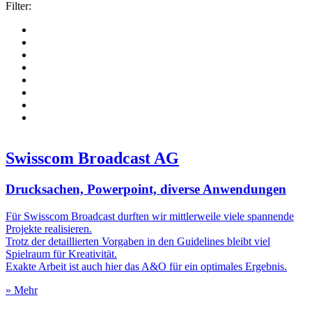
Filter:
Swisscom Broadcast AG
Drucksachen, Powerpoint, diverse Anwendungen
Für Swisscom Broadcast durften wir mittlerweile viele spannende
Projekte realisieren.
Trotz der detaillierten Vorgaben in den Guidelines bleibt viel
Spielraum für Kreativität.
Exakte Arbeit ist auch hier das A&O für ein optimales Ergebnis.
» Mehr