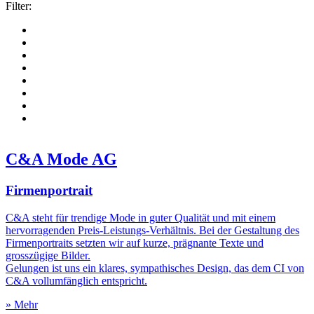
Filter:
C&A Mode AG
Firmenportrait
C&A steht für trendige Mode in guter Qualität und mit einem
hervorragenden Preis-Leistungs-Verhältnis. Bei der Gestaltung des
Firmenportraits setzten wir auf kurze, prägnante Texte und
grosszügige Bilder.
Gelungen ist uns ein klares, sympathisches Design, das dem CI von
C&A vollumfänglich entspricht.
» Mehr